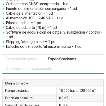
Grabador con GNSS incorporado - 1ud.
Fuente de alimentación con cargador - 1 ud.
Cable de alimentación - 1 ud.
Alimentación 100 ÷ 240 VAC - 1 ud.
Ethernet сable – 1 pc
Cable de cubierta (70 m) - 1 ud.
Software de adquisición de datos, visualización y control -
1 ud.
Shipping/storage case – 1 pc
Estuche de transporte/almacenamiento - 1 ud.
Descripción general
Especificaciones
Software de procesamiento
Magnetómetro
Rango dinámico
18 000 hasta 120 000 nT
Precisión absoluta
0.1 nT
Sensibilidad del sensor
0.01 nT