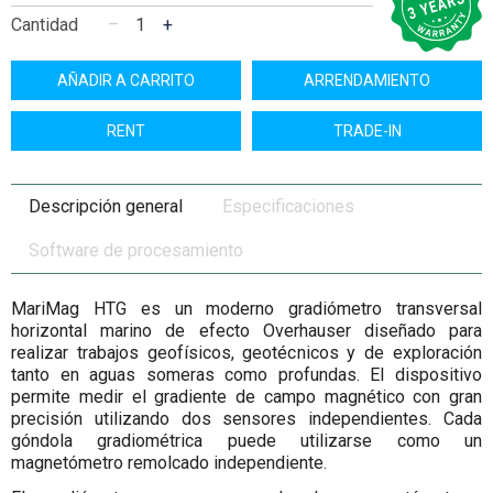
Cantidad
–
+
AÑADIR A CARRITO
ARRENDAMIENTO
RENT
TRADE-IN
Descripción general
Especificaciones
Software de procesamiento
MariMag HTG es un moderno gradiómetro transversal
horizontal marino de efecto Overhauser diseñado para
realizar trabajos geofísicos, geotécnicos y de exploración
tanto en aguas someras como profundas. El dispositivo
permite medir el gradiente de campo magnético con gran
precisión utilizando dos sensores independientes. Cada
góndola gradiométrica puede utilizarse como un
magnetómetro remolcado independiente.