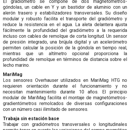
El gradiómetro se compone de dos magnetómetros-
góndolas, un cable en Y y un bastidor de aluminio con un
alerón trasero y estabilizadores transversales. Su diseño
modular y robusto facilita el transporte del gradiómetro y
reduce la resistencia en el agua. La aleta delantera ajusta
fácilmente la profundidad del gradiómetro a la requerida
incluso con cables de remolque de corta longitud. Un sensor
de presión integrado, una brújula digital y un acelerómetro
permiten calcular la posición de la góndola en tiempo real,
mientras que un altímetro opcional proporciona la
profundidad de remolque en términos de distancia sobre el
lecho marino.
MariMag
Los sensores Overhauser utilizados en MariMag HTG no
requieren orientación durante el funcionamiento y no
necesitan mantenimiento durante 10 años. El principio
modular de MariMag facilita el montaje de magnetómetros-
gradientómetros remolcados de diversas configuraciones
con un número casi ilimitado de sensores.
Trabaja sin estación base
Trabajar con gradiómetros transversales o longitudinales