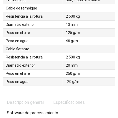
Cable de remolque
Resistencia a la rotura
2 500 kg
Diámetro exterior
13 mm
Peso en el aire
125 g/m
Peso en agua
46 g/m
Cable flotante
Resistencia a la rotura
2 500 kg
Diámetro exterior
20 mm
Peso en el aire
250 g/m
Peso en agua
-20 g/m
Descripción general
Especificaciones
Software de procesamiento