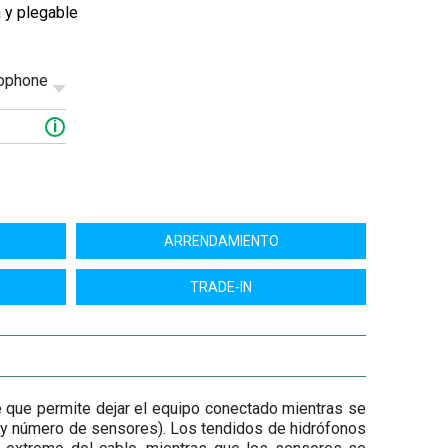
 y plegable
rophone
i
ARRENDAMIENTO
TRADE-IN
te que permite dejar el equipo conectado mientras se
le y número de sensores). Los tendidos de hidrófonos