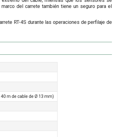
l extremo del cable, mientras que los sensores se
 marco del carrete también tiene un seguro para el
rete RT-4S durante las operaciones de perfilaje de
 140 m de cable de Ø 13 mm)