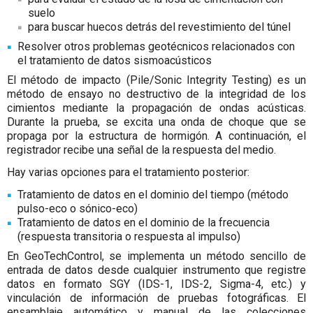
suelo
para buscar huecos detrás del revestimiento del túnel
Resolver otros problemas geotécnicos relacionados con
el tratamiento de datos sismoacústicos
El método de impacto (Pile/Sonic Integrity Testing) es un
método de ensayo no destructivo de la integridad de los
cimientos mediante la propagación de ondas acústicas.
Durante la prueba, se excita una onda de choque que se
propaga por la estructura de hormigón. A continuación, el
registrador recibe una señal de la respuesta del medio.
Hay varias opciones para el tratamiento posterior:
Tratamiento de datos en el dominio del tiempo (método
pulso-eco o sónico-eco)
Tratamiento de datos en el dominio de la frecuencia
(respuesta transitoria o respuesta al impulso)
En GeoTechControl, se implementa un método sencillo de
entrada de datos desde cualquier instrumento que registre
datos en formato SGY (IDS-1, IDS-2, Sigma-4, etc.) y
vinculación de información de pruebas fotográficas. El
ensamblaje automático y manual de las colecciones