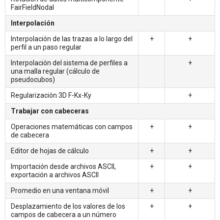
FairFieldNodal
Interpolación
Interpolación de las trazas a lo largo del
+
+
perfil a un paso regular
Interpolación del sistema de perfiles a
+
una malla regular (cálculo de
pseudocubos)
Regularización 3D F-Kx-Ky
+
Trabajar con cabeceras
Operaciones matemáticas con campos
+
+
de cabecera
Editor de hojas de cálculo
+
+
Importación desde archivos ASCII,
+
+
exportación a archivos ASCII
Promedio en una ventana móvil
+
+
Desplazamiento de los valores de los
+
+
campos de cabecera a un número