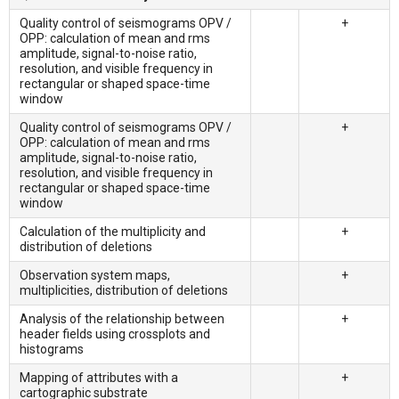
Quality control of seismograms OPV /
+
OPP: calculation of mean and rms
amplitude, signal-to-noise ratio,
resolution, and visible frequency in
rectangular or shaped space-time
window
Quality control of seismograms OPV /
+
OPP: calculation of mean and rms
amplitude, signal-to-noise ratio,
resolution, and visible frequency in
rectangular or shaped space-time
window
Calculation of the multiplicity and
+
distribution of deletions
Observation system maps,
+
multiplicities, distribution of deletions
Analysis of the relationship between
+
header fields using crossplots and
histograms
Mapping of attributes with a
+
cartographic substrate