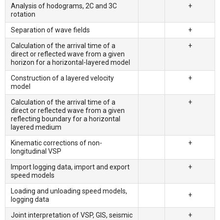
Analysis of hodograms, 2C and 3C
+
rotation
Separation of wave fields
+
Calculation of the arrival time of a
+
direct or reflected wave from a given
horizon for a horizontal-layered model
Construction of a layered velocity
+
model
Calculation of the arrival time of a
+
direct or reflected wave from a given
reflecting boundary for a horizontal
layered medium
Kinematic corrections of non-
+
longitudinal VSP
Import logging data, import and export
+
speed models
Loading and unloading speed models,
+
logging data
Joint interpretation of VSP, GIS, seismic
+