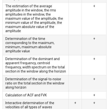
The estimation of the average
+
amplitude in the window, the rms
amplitudes in the window, the
maximum value of the amplitude, the
minimum value of the amplitude, the
maximum absolute value of the
amplitude
Determination of the time
+
corresponding to the maximum,
minimum, maximum absolute
amplitude value
Determination of the dominant and
+
apparent frequency, centroid
frequency, width spectrum on the total
section in the window along the horizon
Determination of the signal-to-noise
+
ratio on the total section in the window
along horizon
Calculation of ACF and FVK
+
Interactive determination of the
+
+
velocities of all types of waves