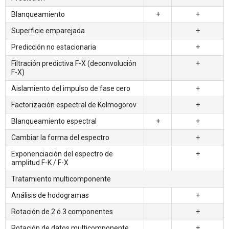
Blanqueamiento
+
+
Superficie emparejada
+
Predicción no estacionaria
+
Filtración predictiva F-X (deconvolución
+
F-X)
Aislamiento del impulso de fase cero
+
Factorización espectral de Kolmogorov
+
Blanqueamiento espectral
+
+
Cambiar la forma del espectro
+
Exponenciación del espectro de
+
amplitud F-K / F-X
Tratamiento multicomponente
Análisis de hodogramas
+
Rotación de 2 ó 3 componentes
+
Rotación de datos multicomponente
+