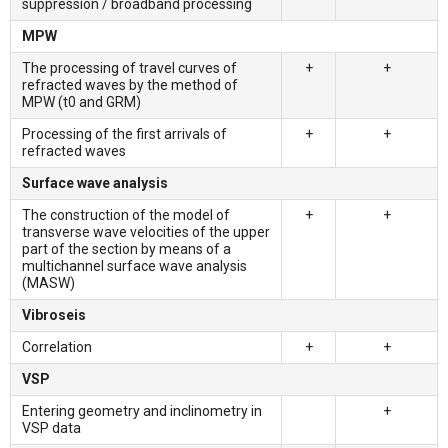
suppression / broadband processing
MPW
The processing of travel curves of
+
+
refracted waves by the method of
MPW (t0 and GRM)
Processing of the first arrivals of
+
+
refracted waves
Surface wave analysis
The construction of the model of
+
+
transverse wave velocities of the upper
part of the section by means of a
multichannel surface wave analysis
(MASW)
Vibroseis
Correlation
+
+
VSP
Entering geometry and inclinometry in
+
VSP data