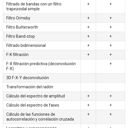
Filtrado de bandas con un filtro
+
+
trapezoidal simple
Filtro Ormsby
+
+
Filtro Butterworth
+
+
Filtro Band-stop
+
+
Filtrado bidimensional
+
+
F-K filtración
+
+
F-X filtración predictiva (deconvolución
+
F-X)
3D F-X-Y deconvolución
Transformación del radón
Cálculo del espectro de amplitud
+
+
Cálculo del espectro de fases
+
+
Cálculo de las funciones de
+
+
autocorrelación y correlación cruzada