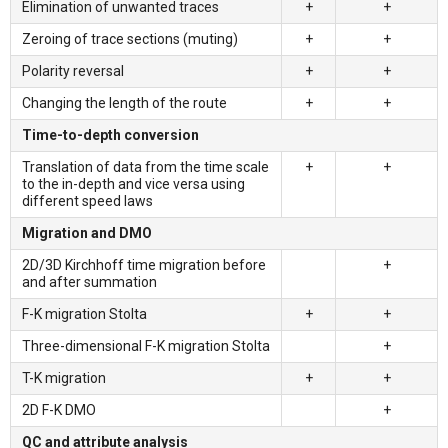
Elimination of unwanted traces
+
+
Zeroing of trace sections (muting)
+
+
Polarity reversal
+
+
Changing the length of the route
+
+
Time-to-depth conversion
Translation of data from the time scale
+
+
to the in-depth and vice versa using
different speed laws
Migration and DMO
2D/3D Kirchhoff time migration before
+
and after summation
F-K migration Stolta
+
+
Three-dimensional F-K migration Stolta
+
T-K migration
+
+
2D F-K DMO
+
QC and attribute analysis