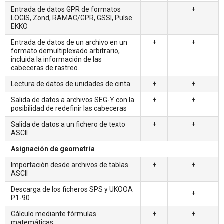
Entrada de datos GPR de formatos
+
LOGIS, Zond, RAMAC/GPR, GSSI, Pulse
EKKO
Entrada de datos de un archivo en un
+
+
formato demultiplexado arbitrario,
incluida la información de las
cabeceras de rastreo.
Lectura de datos de unidades de cinta
+
+
Salida de datos a archivos SEG-Y con la
+
+
posibilidad de redefinir las cabeceras
Salida de datos a un fichero de texto
+
+
ASCII
Asignación de geometría
Importación desde archivos de tablas
+
+
ASCII
Descarga de los ficheros SPS y UKOOA
+
P1-90
Cálculo mediante fórmulas
+
+
matemáticas