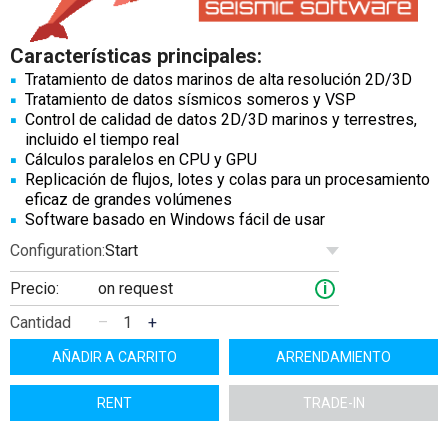
Características principales:
Tratamiento de datos marinos de alta resolución 2D/3D
Tratamiento de datos sísmicos someros y VSP
Control de calidad de datos 2D/3D marinos y terrestres,
incluido el tiempo real
Cálculos paralelos en CPU y GPU
Replicación de flujos, lotes y colas para un procesamiento
eficaz de grandes volúmenes
Software basado en Windows fácil de usar
Start
Configuration:
Precio:
on request
i
Cantidad
–
+
AÑADIR A CARRITO
ARRENDAMIENTO
RENT
TRADE-IN