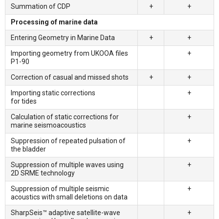
Summation of CDP
+
+
Processing of marine data
Entering Geometry in Marine Data
+
+
Importing geometry from UKOOA files
+
P1-90
Correction of casual and missed shots
+
+
Importing static corrections
+
for tides
Calculation of static corrections for
+
marine seismoacoustics
Suppression of repeated pulsation of
+
the bladder
Suppression of multiple waves using
+
2D SRME technology
Suppression of multiple seismic
+
acoustics with small deletions on data
SharpSeis™ adaptive satellite-wave
+