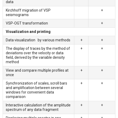
data
Kirchhoff migration of VSP
+
seismograms
VSP-OGT transformation
+
Visualization and printing
Data visualization by various methods
+
+
The display of traces by the method of
+
+
deviations over the velocity or data
field, derived by the variable density
method
View and compare multiple profiles at
+
+
once
Synchronization of scales, scroll bars
+
+
and amplification between several
windows for convenient data
comparison
Interactive calculation of the amplitude
+
+
spectrum of any data fragment
Displaying multiple spectra in one
+
+