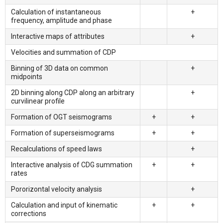
Calculation of instantaneous
+
frequency, amplitude and phase
Interactive maps of attributes
+
Velocities and summation of CDP
Binning of 3D data on common
+
midpoints
2D binning along CDP along an arbitrary
+
curvilinear profile
Formation of OGT seismograms
+
+
Formation of superseismograms
+
+
Recalculations of speed laws
+
Interactive analysis of CDG summation
+
+
rates
Pororizontal velocity analysis
+
Calculation and input of kinematic
+
+
corrections