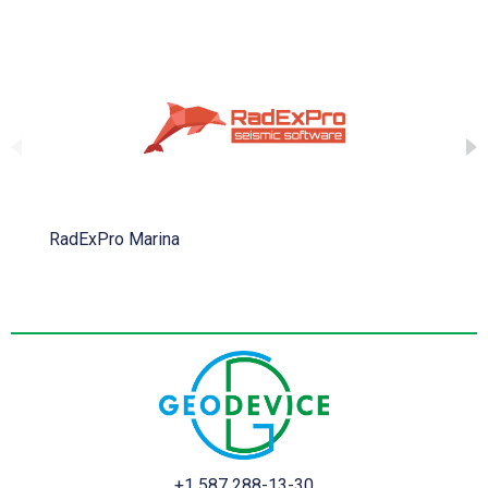
RadExPro Marina
+1 587 288-13-30