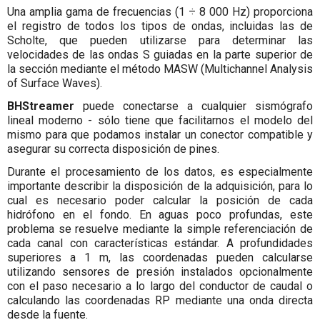
Una amplia gama de frecuencias (1 ÷ 8 000 Hz) proporciona
el registro de todos los tipos de ondas, incluidas las de
Scholte, que pueden utilizarse para determinar las
velocidades de las ondas S guiadas en la parte superior de
la sección mediante el método MASW (Multichannel Analysis
of Surface Waves).
BHStreamer
puede conectarse a cualquier sismógrafo
lineal moderno - sólo tiene que facilitarnos el modelo del
mismo para que podamos instalar un conector compatible y
asegurar su correcta disposición de pines.
Durante el procesamiento de los datos, es especialmente
importante describir la disposición de la adquisición, para lo
cual es necesario poder calcular la posición de cada
hidrófono en el fondo. En aguas poco profundas, este
problema se resuelve mediante la simple referenciación de
cada canal con características estándar. A profundidades
superiores a 1 m, las coordenadas pueden calcularse
utilizando sensores de presión instalados opcionalmente
con el paso necesario a lo largo del conductor de caudal o
calculando las coordenadas RP mediante una onda directa
desde la fuente.