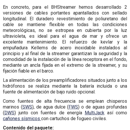
En concreto, para el BHStreamer hemos desarrollado 2
versiones de cables portantes apantallados con sellado
longitudinal. El duradero revestimiento de poliuretano del
cable se mantiene flexible en todas las condiciones
meteorológicas, no se estropea en cubierta por la luz
ultravioleta, es ideal para el agua de mar y ofrece un
excelente mantenimiento. El refuerzo de kevlar y la
empuñadura Kellems de acero inoxidable instalados al
principio y al final de la streamer garantizan la seguridad y la
comodidad de la instalación de la línea receptora en el fondo,
mediante un ancla fijada en el extremo de la streamer, y su
fijación fiable en el barco.
La alimentación de los preamplificadores situados junto a los
hidrófonos se realiza mediante la batería incluida o una
fuente de alimentación de bajo ruido opcional.
Como fuentes de alta frecuencia se emplean chisperos
marinos (
SWS
), de agua dulce (
FWS
) o de aguas profundas
(
DWS
) junto con fuentes de energía
MultiJack
así como
cañones sísmicos
con cartuchos de fogueo civiles.
Contenido del paquete: