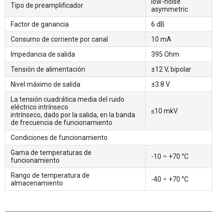
low-noise
Tipo de preamplificador
asymmetric
Factor de ganancia
6 dB
Consumo de corriente por canal
10 mА
Impedancia de salida
395 Ohm
Tensión de alimentación
±12 V, bipolar
Nivel máximo de salida
±3.8 V
La tensión cuadrática media del ruido
eléctrico intrínseco
≤10 mkV
intrínseco, dado por la salida, en la banda
de frecuencia de funcionamiento
Condiciones de funcionamiento
Gama de temperaturas de
-10 ÷ +70 °С
funcionamiento
Rango de temperatura de
-40 ÷ +70 °С
almacenamiento