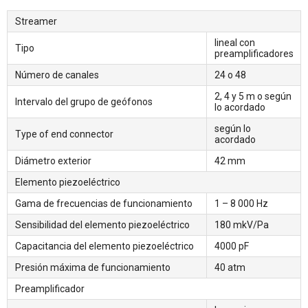
Streamer
lineal con
Tipo
preamplificadores
Número de canales
24 o 48
2, 4 y 5 m o según
Intervalo del grupo de geófonos
lo acordado
según lo
Type of end connector
acordado
Diámetro exterior
42 mm
Elemento piezoeléctrico
Gama de frecuencias de funcionamiento
1 – 8 000 Hz
Sensibilidad del elemento piezoeléctrico
180 mkV/Pa
Capacitancia del elemento piezoeléctrico
4000 pF
Presión máxima de funcionamiento
40 atm
Preamplificador