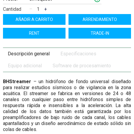
Cantidad
–
+
AÑADIR A CARRITO
ARRENDAMIENTO
RENT
TRADE-IN
Descripción general
Especificaciones
Equipo adicional
Software de procesamiento
BHStreamer
– un hidrófono de fondo universal diseñado
para realizar estudios sísmicos o de vigilancia en la zona
acuática. El streamer se fabrica en versiones de 24 o 48
canales con cualquier paso entre hidrófonos simples de
respuesta rápida e insensibles a la aceleración. La alta
calidad de los datos también está garantizada por los
preamplificadores de bajo ruido de cada canal, los cables
apantallados y un diseño aerodinámico de estado sólido sin
colas de cables.