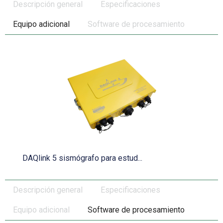
Descripción general
Especificaciones
Equipo adicional
Software de procesamiento
DAQlink 5 sismógrafo para estud...
Descripción general
Especificaciones
Equipo adicional
Software de procesamiento