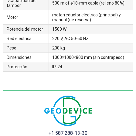
DCapacidad del
500 m of ø18-mm cable (relleno 80%)
tambor
motorreductor eléctrico (principal) y
Motor
manual (de reserva)
Potencia del motor
1500 W
Red eléctrica
220 V, AC 50-60 Hz
Peso
200 kg
Dimensiones
1000×1000×800 mm (sin contrapeso)
Protección
IP-24
+1 587 288-13-30