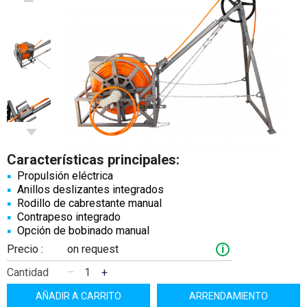
Características principales:
Propulsión eléctrica
Anillos deslizantes integrados
Rodillo de cabrestante manual
Contrapeso integrado
Opción de bobinado manual
Precio :
on request
i
Cantidad
–
+
AÑADIR A CARRITO
ARRENDAMIENTO