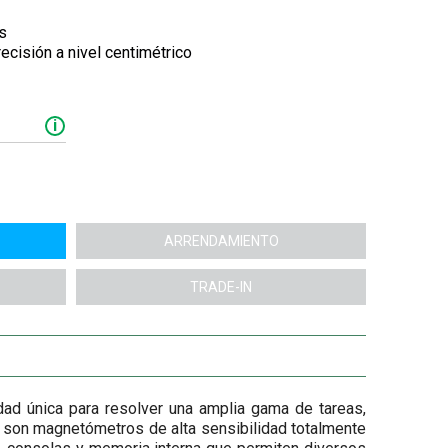
s
cisión a nivel centimétrico
i
ARRENDAMIENTO
TRADE-IN
idad única para resolver una amplia gama de tareas,
 son magnetómetros de alta sensibilidad totalmente