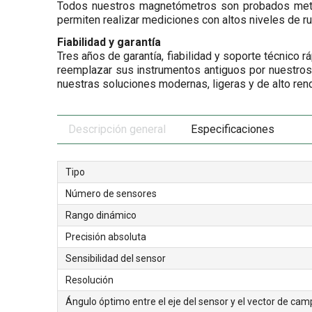
Todos nuestros magnetómetros son probados metrol
permiten realizar mediciones con altos niveles de rui
Fiabilidad y garantía
Tres años de garantía, fiabilidad y soporte técnico
reemplazar sus instrumentos antiguos por nuestro
nuestras soluciones modernas, ligeras y de alto ren
Descripción general
Especificaciones
Tipo
Número de sensores
Rango dinámico
Precisión absoluta
Sensibilidad del sensor
Resolución
Ángulo óptimo entre el eje del sensor y el vector de cam