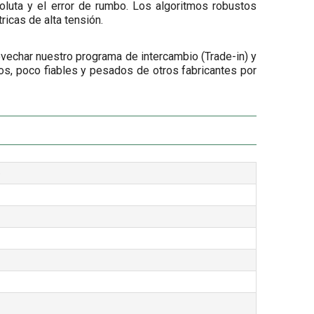
luta y el error de rumbo. Los algoritmos robustos
ricas de alta tensión.
ovechar nuestro programa de intercambio (Trade-in) y
, poco fiables y pesados de otros fabricantes por
e