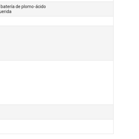
o batería de plomo-ácido
uerida