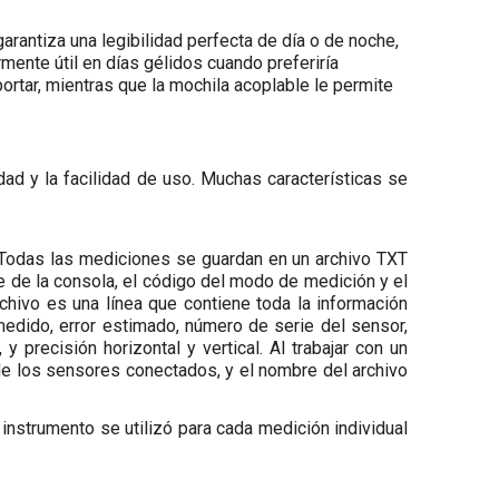
arantiza una legibilidad perfecta de día o de noche,
rmente útil en días gélidos cuando preferiría
ortar, mientras que la mochila acoplable le permite
ad y la facilidad de uso. Muchas características se
s. Todas las mediciones se guardan en un archivo TXT
e de la consola, el código del modo de medición y el
hivo es una línea que contiene toda la información
edido, error estimado, número de serie del sensor,
 precisión horizontal y vertical. Al trabajar con un
de los sensores conectados, y el nombre del archivo
instrumento se utilizó para cada medición individual