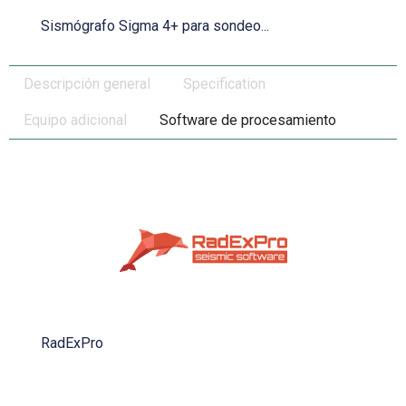
Sismógrafo Sigma 4+ para sondeo...
Descripción general
Specification
Equipo adicional
Software de procesamiento
RadExPro