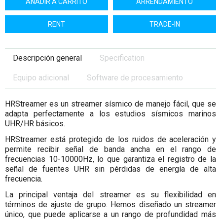
AÑADIR A CARRITO
ARRENDAMIENTO
RENT
TRADE-IN
Descripción general
Specification
Equipo adicional
Software de procesamiento
HRStreamer es un streamer sísmico de manejo fácil, que se
adapta perfectamente a los estudios sísmicos marinos
UHR/HR básicos.
HRStreamer está protegido de los ruidos de aceleración y
permite recibir señal de banda ancha en el rango de
frecuencias 10-10000Hz, lo que garantiza el registro de la
señal de fuentes UHR sin pérdidas de energía de alta
frecuencia.
La principal ventaja del streamer es su flexibilidad en
términos de ajuste de grupo. Hemos diseñado un streamer
único, que puede aplicarse a un rango de profundidad más