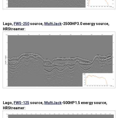
Lago,
FWS-250
source,
MultiJack
-2500HP3.0 energy source,
HRStreamer:
Lago,
FWS-125
source,
MultiJack
-500HP1.5 energy source,
HRStreamer: