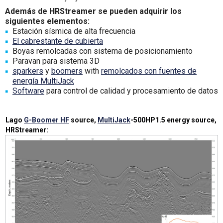
Además de HRStreamer se pueden adquirir los
siguientes elementos:
Estación sísmica de alta frecuencia
El cabrestante de cubierta
Boyas remolcadas con sistema de posicionamiento
Paravan para sistema 3D
sparkers
y
boomers
with
remolcados con fuentes de
energía MultiJack
Software
para control de calidad y procesamiento de datos
Lago
G-Boomer HF
source,
MultiJack
-500HP1.5 energy source,
HRStreamer: