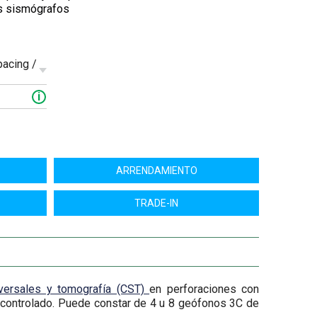
os sismógrafos
pacing /
i
ARRENDAMIENTO
TRADE-IN
versales y tomografía (CST)
en perforaciones con
 controlado. Puede constar de 4 u 8 geófonos 3C de