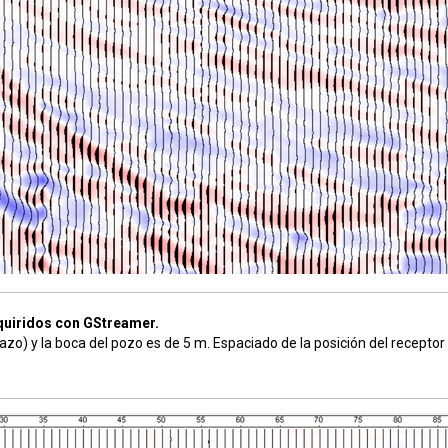
uiridos con GStreamer.
mazo) y la boca del pozo es de 5 m. Espaciado de la posición del receptor