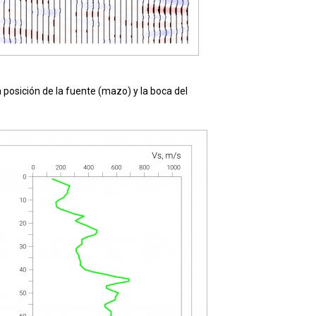
 posición de la fuente (mazo) y la boca del