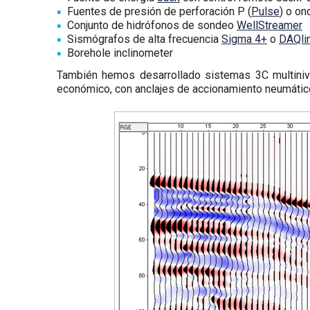
Fuentes de presión de perforación P (
Pulse
) o on
Conjunto de hidrófonos de sondeo
WellStreamer
Sismógrafos de alta frecuencia
Sigma 4+
o
DAQli
Borehole inclinometer
También hemos desarrollado sistemas 3C multini
económico, con anclajes de accionamiento neumátic