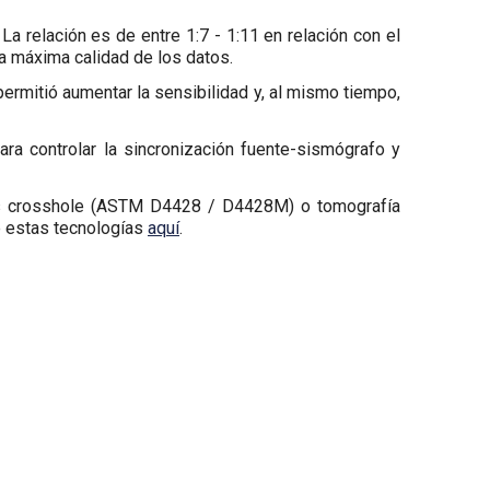
a relación es de entre 1:7 - 1:11 en relación con el
a máxima calidad de los datos.
rmitió aumentar la sensibilidad y, al mismo tiempo,
ra controlar la sincronización fuente-sismógrafo y
s crosshole (ASTM D4428 / D4428M) o tomografía
e estas tecnologías
aquí
.