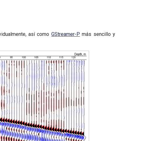
ividualmente, así como
GStreamer-P
más sencillo y