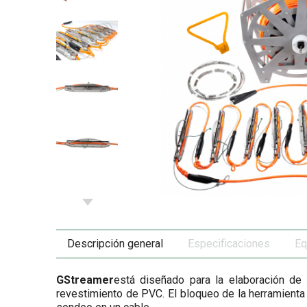
Descripción general
Especificaciones
Eq
GStreamer
está diseñado para la elaboración de 
revestimiento de PVC. El bloqueo de la herramient