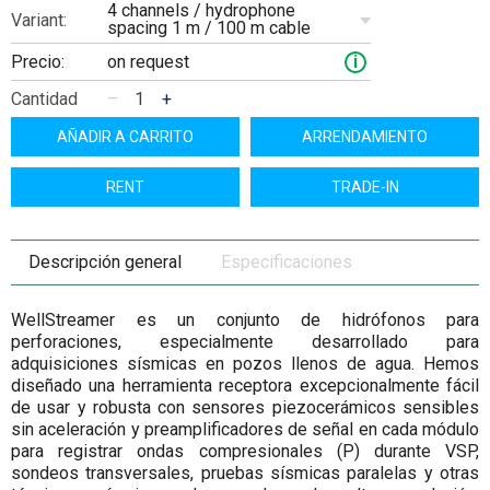
4 channels / hydrophone
Variant:
spacing 1 m / 100 m cable
Precio:
on request
i
Cantidad
–
+
AÑADIR A CARRITO
ARRENDAMIENTO
RENT
TRADE-IN
Descripción general
Especificaciones
WellStreamer es un conjunto de hidrófonos para
perforaciones, especialmente desarrollado para
adquisiciones sísmicas en pozos llenos de agua. Hemos
diseñado una herramienta receptora excepcionalmente fácil
de usar y robusta con sensores piezocerámicos sensibles
sin aceleración y preamplificadores de señal en cada módulo
para registrar ondas compresionales (P) durante VSP,
sondeos transversales, pruebas sísmicas paralelas y otras