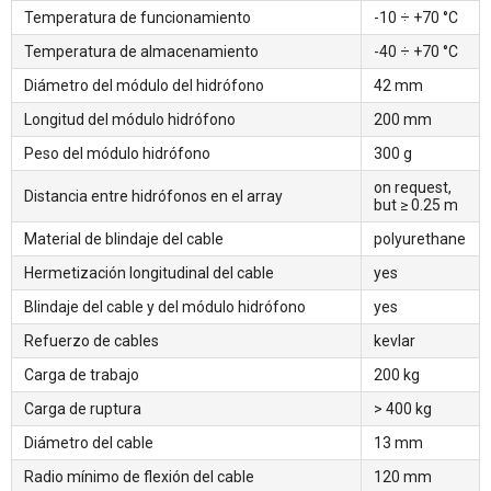
Temperatura de funcionamiento
-10 ÷ +70 °С
Temperatura de almacenamiento
-40 ÷ +70 °С
Diámetro del módulo del hidrófono
42 mm
Longitud del módulo hidrófono
200 mm
Peso del módulo hidrófono
300 g
on request,
Distancia entre hidrófonos en el array
but ≥ 0.25 m
Material de blindaje del cable
polyurethane
Hermetización longitudinal del cable
yes
Blindaje del cable y del módulo hidrófono
yes
Refuerzo de cables
kevlar
Carga de trabajo
200 kg
Carga de ruptura
> 400 kg
Diámetro del cable
13 mm
Radio mínimo de flexión del cable
120 mm