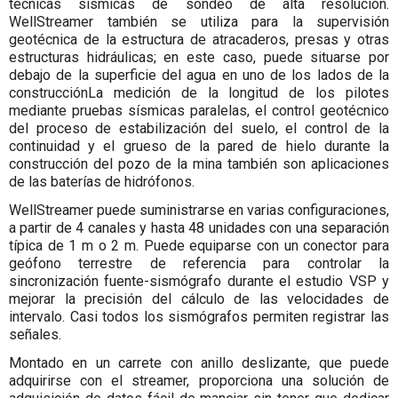
técnicas sísmicas de sondeo de alta resolución.
WellStreamer también se utiliza para la supervisión
geotécnica de la estructura de atracaderos, presas y otras
estructuras hidráulicas; en este caso, puede situarse por
debajo de la superficie del agua en uno de los lados de la
construcciónLa medición de la longitud de los pilotes
mediante pruebas sísmicas paralelas, el control geotécnico
del proceso de estabilización del suelo, el control de la
continuidad y el grueso de la pared de hielo durante la
construcción del pozo de la mina también son aplicaciones
de las baterías de hidrófonos.
WellStreamer puede suministrarse en varias configuraciones,
a partir de 4 canales y hasta 48 unidades con una separación
típica de 1 m o 2 m. Puede equiparse con un conector para
geófono terrestre de referencia para controlar la
sincronización fuente-sismógrafo durante el estudio VSP y
mejorar la precisión del cálculo de las velocidades de
intervalo. Casi todos los sismógrafos permiten registrar las
señales.
Montado en un carrete con anillo deslizante, que puede
adquirirse con el streamer, proporciona una solución de