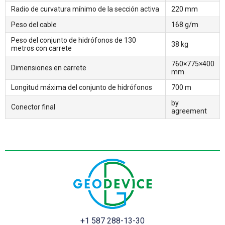
Radio de curvatura mínimo de la sección activa
220 mm
Peso del cable
168 g/m
Peso del conjunto de hidrófonos de 130
38 kg
metros con carrete
760×775×400
Dimensiones en carrete
mm
Longitud máxima del conjunto de hidrófonos
700 m
by
Conector final
agreement
+1 587 288-13-30